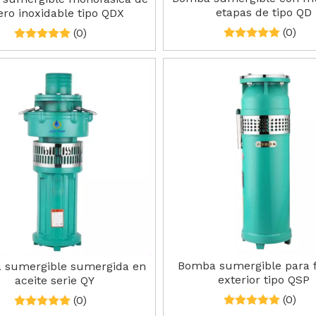
etapas de tipo QD
ero inoxidable tipo QDX
(0)
(0)
Bomba sumergible para 
 sumergible sumergida en
exterior tipo QSP
aceite serie QY
(0)
(0)