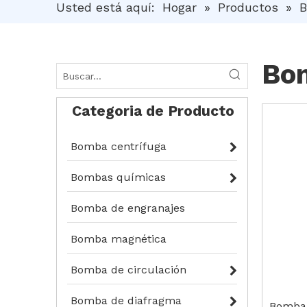
Usted está aquí:
Hogar
»
Productos
»
B
Bo
Categoria de Producto
Bomba centrífuga
Bombas químicas
Bomba de engranajes
Bomba magnética
Bomba de circulación
Bomba de diafragma
Bomba 