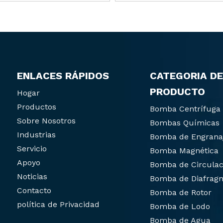
ENLACES RÁPIDOS
CATEGORIA DE
PRODUCTO
Hogar
Productos
Bomba Centrífuga
Sobre Nosotros
Bombas Químicas
Industrias
Bomba de Engrana
Servicio
Bomba Magnética
Apoyo
Bomba de Circulac
Noticias
Bomba de Diafrag
Contacto
Bomba de Rotor
política de Privacidad
Bomba de Lodo
Bomba de Agua