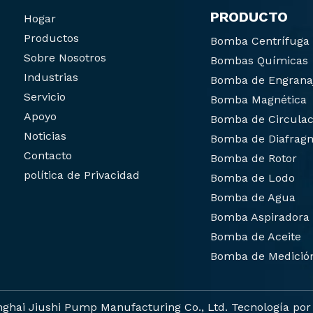
PRODUCTO
Hogar
Productos
Bomba Centrífuga
Sobre Nosotros
Bombas Químicas
Industrias
Bomba de Engrana
Servicio
Bomba Magnética
Apoyo
Bomba de Circulac
Noticias
Bomba de Diafrag
Contacto
Bomba de Rotor
política de Privacidad
Bomba de Lodo
Bomba de Agua
Bomba Aspiradora
Bomba de Aceite
Bomba de Medició
nghai Jiushi Pump Manufacturing Co., Ltd. Tecnología po