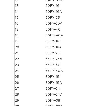
13
50FY-16
14
50FY-16A
15
50FY-25
16
50FY-25A
17
50FY-40
18
50FY-40A
19
65FY-16
20
65FY-16A
21
65FY-25
22
65FY-25A
23
65FY-40
24
65FY-40A
25
80FY-15
26
80FY-15A
27
80FY-24
28
80FY-24A
29
80FY-38