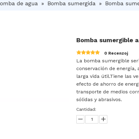
omba de agua
»
Bomba sumergida
»
Bomba sumer
Bomba sumergible a
0 Recenzoj
La bomba sumergible serie 
conservación de energía, a
larga vida útil.Tiene las 
efecto de ahorro de energ
transporte de medios corr
sólidas y abrasivos.
Cantidad: