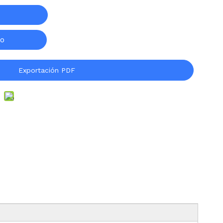
to
Exportación PDF