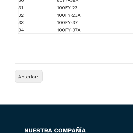
30
80FY-38A
31
100FY-23
32
100FY-23A
33
100FY-37
34
100FY-37A
Anterior:
NUESTRA COMPAÑÍA