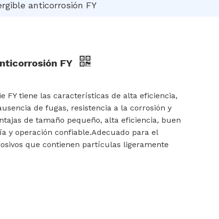
gible anticorrosión FY
nticorrosión FY
FY tiene las características de alta eficiencia,
usencia de fugas, resistencia a la corrosión y
ventajas de tamaño pequeño, alta eficiencia, buen
ía y operación confiable.Adecuado para el
osivos que contienen partículas ligeramente