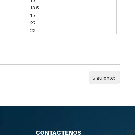
15
18.5
15
22
22
Siguiente:
CONTÁCTENOS