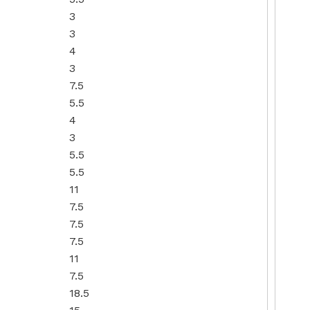
3
3
4
3
7.5
5.5
4
3
5.5
5.5
11
7.5
7.5
7.5
11
7.5
18.5