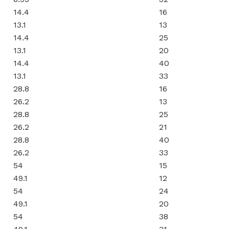
14.4
16
13.1
13
14.4
25
13.1
20
14.4
40
13.1
33
28.8
16
26.2
13
28.8
25
26.2
21
28.8
40
26.2
33
54
15
49.1
12
54
24
49.1
20
54
38