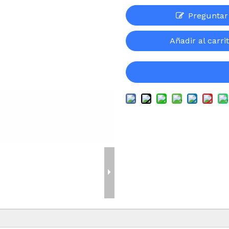
Preguntar
Añadir al carri