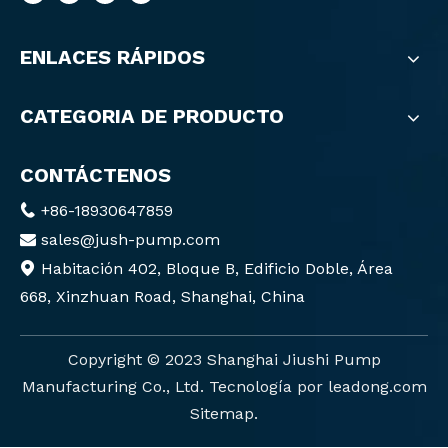
ENLACES RÁPIDOS
CATEGORIA DE PRODUCTO
CONTÁCTENOS
+86-18930647859

sales@jush-pump.com

Habitación 402, Bloque B, Edificio Doble, Área

668, Xinzhuan Road, Shanghai, China
Copyright ©️ 2023 Shanghai Jiushi Pump
Manufacturing Co., Ltd. Tecnología por
leadong.com
Sitemap
.