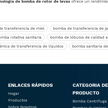
cnología de bomba de rotor de levas
ofrece un rendimie
e transferencia de miel
bomba de transferencia de j
mba rotativa sanitaria
bomba de lóbulos de calidad a
énica de transferencia de líquidos
bomba sanitaria de
ENLACES RÁPIDOS
CATEGORIA DE
PRODUCTO
Hogar
Productos
Bomba Centrífuga
Sobre Nosotros
Bombas Químicas