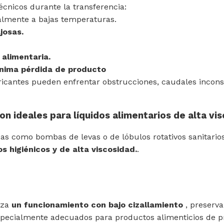
técnicos durante la transferencia:
ialmente a bajas temperaturas.
josas.
 alimentaria.
ínima pérdida de producto
icantes pueden enfrentar obstrucciones, caudales inconsis
on ideales para líquidos alimentarios de alta vi
das como bombas de levas o de lóbulos rotativos sanitar
os higiénicos y de alta viscosidad.
.
tiza
un funcionamiento con bajo cizallamiento
, preserva
 especialmente adecuados para productos alimenticios de p