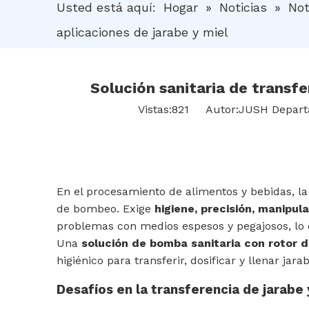
Usted está aquí:
Hogar
»
Noticias
»
Not
aplicaciones de jarabe y miel
Solución sanitaria de transfe
Vistas:
821
Autor:JUSH Departa
En el procesamiento de alimentos y bebidas, 
de bombeo. Exige
higiene, precisión, manipul
problemas con medios espesos y pegajosos, lo q
Una
solución de bomba sanitaria con rotor 
higiénico para transferir, dosificar y llenar j
Desafíos en la transferencia de jarabe 