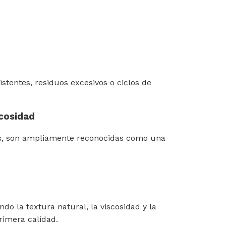
tentes, residuos excesivos o ciclos de
scosidad
ios, son ampliamente reconocidas como una
ndo la textura natural, la viscosidad y la
rimera calidad.