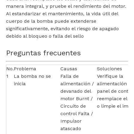
manera integral, y pruebe el rendimiento del motor.
Al estandarizar el mantenimiento, la vida útil del
cuerpo de la bomba puede extenderse
significativamente, evitando el riesgo de apagado
debido al bloqueo o falla del sello
Preguntas frecuentes
No.
Problema
Causas
Soluciones
1
La bomba no se
Falla de
Verifique la
inicia
alimentación /
alimentación y e
devanado del
panel de control
motor Burnt /
reemplace el m
Circuito de
o limpie el impu
control Falta /
Impulsor
atascado