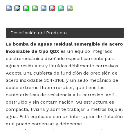
Descripción del Producto
La
bomba de aguas residual sumergible de acero
inoxidable de tipo QDX
es un equipo integrado
electromecánico diseñado específicamente para
aguas residuales y líquidos débilmente corrosivos.
Adopta una cubierta de fundición de precisión de
acero inoxidable 304/316L y un sello mecánico de
doble extremo fluororroruber, que tiene las
características de resistencia a la corrosión, anti -
obstruido y sin contaminación. Su estructura es
compacta, liviana y admite trabajar 5 metros bajo el
agua. Está equipado con un interruptor de flotación
que puede comenzar y detenerse