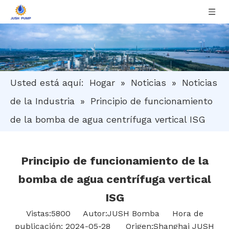
Usted está aquí:
Hogar
»
Noticias
»
Noticias
de la Industria
»
Principio de funcionamiento
de la bomba de agua centrífuga vertical ISG
Principio de funcionamiento de la
bomba de agua centrífuga vertical
ISG
Vistas:
5800
Autor:JUSH Bomba Hora de
publicación: 2024-05-28 Origen:
Shanghai JUSH