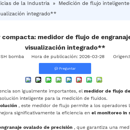
icias de la Industria
»
Medición de flujo inteligent
ualización integrado**
 y compacta: medidor de flujo de engrana
visualización integrado**
H bomba Hora de publicación: 2026-03-28 Origen:
Preguntar
iencia son igualmente importantes, el
medidor de flujo d
olución inteligente para la medición de fluidos.
solución
, este medidor de flujo permite a los operadores le
mejora significativamente la eficiencia en
el monitoreo in 
ngranaje ovalado de precisión
, que garantiza una medi