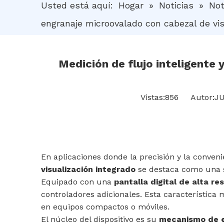
Usted está aquí:
Hogar
»
Noticias
»
Not
engranaje microovalado con cabezal de vis
Medición de flujo inteligente
Vistas:
856
Autor:JUS
En aplicaciones donde la precisión y la conven
visualización integrado
se destaca como una s
Equipado con una
pantalla digital de alta re
controladores adicionales. Esta característica 
en equipos compactos o móviles.
El núcleo del dispositivo es su
mecanismo de e