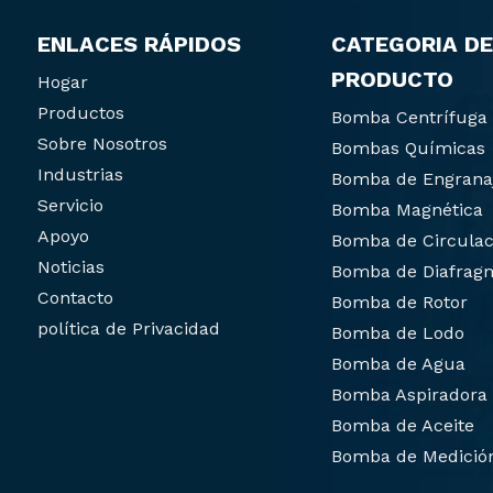
ENLACES RÁPIDOS
CATEGORIA DE
PRODUCTO
Hogar
Productos
Bomba Centrífuga
Sobre Nosotros
Bombas Químicas
Industrias
Bomba de Engrana
Servicio
Bomba Magnética
Apoyo
Bomba de Circulac
Noticias
Bomba de Diafrag
Contacto
Bomba de Rotor
política de Privacidad
Bomba de Lodo
Bomba de Agua
Bomba Aspiradora
Bomba de Aceite
Bomba de Medició