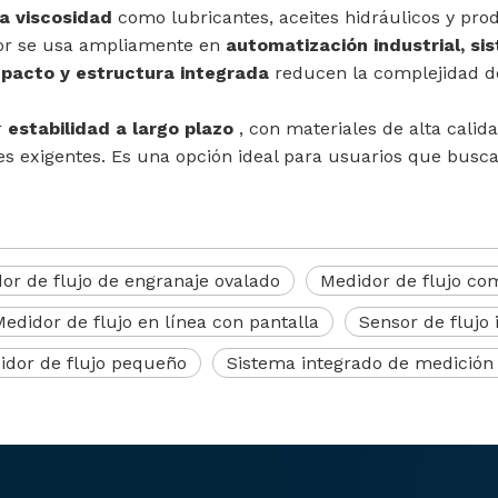
ta viscosidad
como lubricantes, aceites hidráulicos y pro
dor se usa ampliamente en
automatización industrial, si
acto y estructura integrada
reducen la complejidad d
r
estabilidad a largo plazo
, con materiales de alta calid
es exigentes. Es una opción ideal para usuarios que bus
or de flujo de engranaje ovalado
Medidor de flujo co
edidor de flujo en línea con pantalla
Sensor de flujo 
idor de flujo pequeño
Sistema integrado de medición 