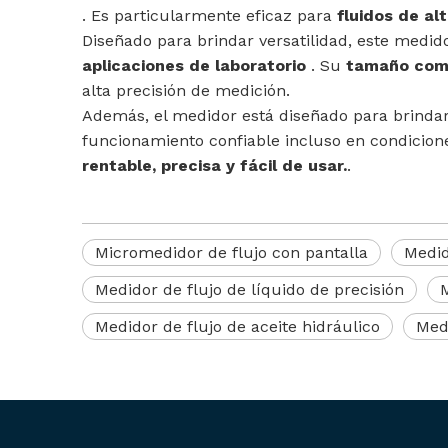
. Es particularmente eficaz para
fluidos de al
Diseñado para brindar versatilidad, este medi
aplicaciones de laboratorio
. Su
tamaño comp
alta precisión de medición.
Además, el medidor está diseñado para brinda
funcionamiento confiable incluso en condicion
rentable, precisa y fácil de usar.
.
Micromedidor de flujo con pantalla
Medid
Medidor de flujo de líquido de precisión
M
Medidor de flujo de aceite hidráulico
Med