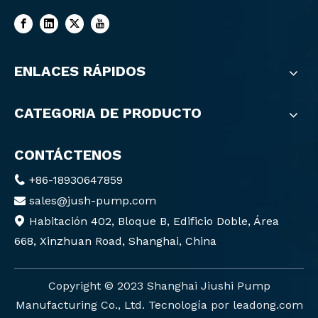
ENLACES RÁPIDOS
CATEGORIA DE PRODUCTO
CONTÁCTENOS
+86-18930647859

sales@jush-pump.com

Habitación 402, Bloque B, Edificio Doble, Área

668, Xinzhuan Road, Shanghai, China
Copyright ©️ 2023 Shanghai Jiushi Pump
Manufacturing Co., Ltd. Tecnología por
leadong.com