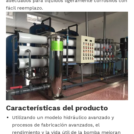
adecuados para líquidos ligeramente corrosivos con
fácil reemplazo.
Características del producto
Utilizando un modelo hidráulico avanzado y
procesos de fabricación avanzados, el
rendimiento y la vida útil de la bomba mejoran