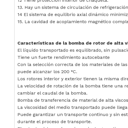
12 Tiene protección interior de chaqueta.
13. Hay un sistema de circulación de refrigeració
14 El sistema de equilibrio axial dinámico minimiz
15. La cavidad de acoplamiento magnético compl
Características de la bomba de rotor de alta v
El líquido transportado es equilibrado, sin pulsac
Tiene un fuerte rendimiento autocebante
Con la selección correcta de los materiales de l
puede alcanzar los 200 °C.
Los rotores interior y exterior tienen la misma di
La velocidad de rotación de la bomba tiene una re
cambiar el caudal de la bomba.
Bomba de transferencia de material de alta visco
La viscosidad del medio transportado puede llega
Puede garantizar un transporte continuo y sin es
durante el proceso de transporte.