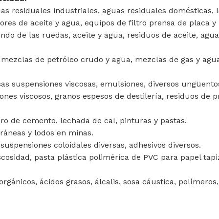
as residuales industriales, aguas residuales domésticas, 
ores de aceite y agua, equipos de filtro prensa de placa y
ondo de las ruedas, aceite y agua, residuos de aceite, agu
o, mezclas de petróleo crudo y agua, mezclas de gas y agu
as suspensiones viscosas, emulsiones, diversos ungüento
ones viscosos, granos espesos de destilería, residuos de p
ro de cemento, lechada de cal, pinturas y pastas.
rráneas y lodos en minas.
 suspensiones coloidales diversas, adhesivos diversos.
iscosidad, pasta plástica polimérica de PVC para papel tap
orgánicos, ácidos grasos, álcalis, sosa cáustica, polímero