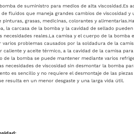
bomba de suministro para medios de alta viscosidad.Es ad
e de fluidos que maneja grandes cambios de viscosidad y 
e pinturas, grasas, medicinas, colorantes y alimentarias.H
ba, la carcasa de la bomba y la cavidad de sellado pueden
s necesidades reales.La camisa y el cuerpo de la bomba e
r varios problemas causados ​​por la soldadura de la cam
caliente y aceite térmico, a la cavidad de la camisa para
rpo de la bomba se puede mantener mediante varios refrig
las necesidades de viscosidad sin desmontar la bomba para
nto es sencillo y no requiere el desmontaje de las piezas 
ue resulta en un menor desgaste y una larga vida útil.
osidad: