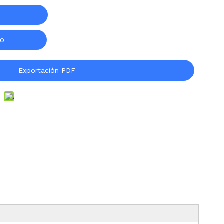
to
Exportación PDF