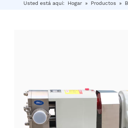
Usted está aquí:
Hogar
»
Productos
»
B