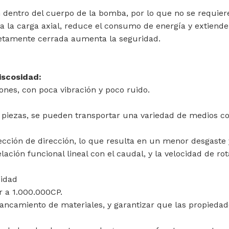
n dentro del cuerpo de la bomba, por lo que no se requiere
a la carga axial, reduce el consumo de energía y extiende l
etamente cerrada aumenta la seguridad.
iscosidad:
iones, con poca vibración y poco ruido.
as piezas, se pueden transportar una variedad de medios c
rección de dirección, lo que resulta en un menor desgaste y
lación funcional lineal con el caudal, y la velocidad de
sidad
r a 1.000.000CP.
tancamiento de materiales, y garantizar que las propiedad