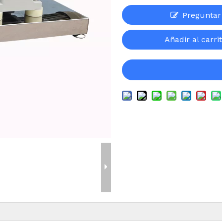
Preguntar
Añadir al carri