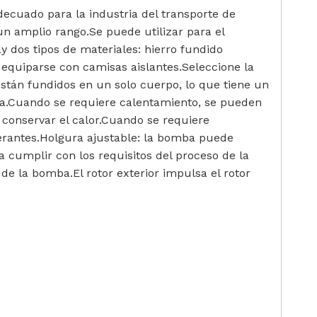
ecuado para la industria del transporte de
un amplio rango.Se puede utilizar para el
ay dos tipos de materiales: hierro fundido
 equiparse con camisas aislantes.Seleccione la
stán fundidos en un solo cuerpo, lo que tiene un
isa.Cuando se requiere calentamiento, se pueden
 conservar el calor.Cuando se requiere
erantes.Holgura ajustable: la bomba puede
 cumplir con los requisitos del proceso de la
de la bomba.El rotor exterior impulsa el rotor