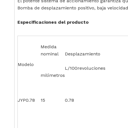
El potente sistema de accionamiento garantiza qu
Bomba de desplazamiento positivo, baja velocidad, 
Especificaciones del producto
Medida
nominal
Desplazamiento
Modelo
L/100revoluciones
milímetros
JYP0.78
15
0.78