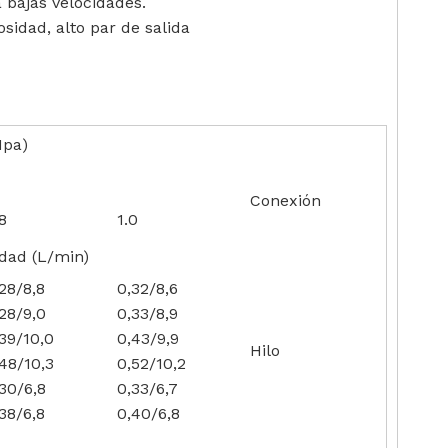
 bajas velocidades.
sidad, alto par de salida
Mpa)
Conexión
8
1.0
dad (L/min)
28/8,8
0,32/8,6
28/9,0
0,33/8,9
39/10,0
0,43/9,9
Hilo
48/10,3
0,52/10,2
30/6,8
0,33/6,7
38/6,8
0,40/6,8