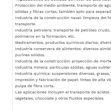
Protección del medio ambiente, transporte de agu
sólidas y fibras cortas, también apto para separad
Industria de la construcción naval: limpieza del f
transporte.
Industria petrolera: transporte de petróleo crud
polímeros en la formación, etc.
Medicamentos, productos químicos diarios: divers
Industria conservera de alimentos: diversos almid
purines sólidos.
Industria de la construcción: proyección de morte
Industria minera: partículas sólidas, aguas subte
Industria química: suspensiones diversas, grasas,
Impresión y fabricación de papel: tintas de alta v
pulpa de fibra corta.
Las aplicaciones incluyen el transporte de ácidos 
vegetales, chocolate y otros fluidos especiales.