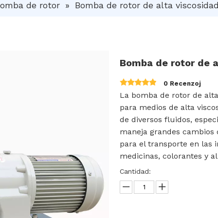
omba de rotor
»
Bomba de rotor de alta viscosida
Bomba de rotor de 
0 Recenzoj
La bomba de rotor de alt
para medios de alta visco
de diversos fluidos, espe
maneja grandes cambios d
para el transporte en las 
medicinas, colorantes y a
Cantidad: