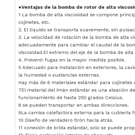
●Ventajas de la bomba de rotor de alta viscos
1 La bomba de alta viscosidad se compone princip
cojinetes, etc.
2. El líquido se transporta suavemente, sin pulsa
3. La velocidad de rotación de la bomba de alta v
adecuadamente para cambiar el caudal de la bom
viscosidad.El extremo del eje de la bomba de alta
4. Prevenir fugas en la mayor medida posible.
5 Adecuado para instalación en exteriores, la c
la humedad o sustancias externas.
Hay más de 6 materiales estándar para cojinetes de
7El material del imán estándar es una aleación 
funcionamiento de hasta 250 grados Celsius.
8 se pueden transportar en ambas direcciones.
9La camisa calefactora externa para la cubierta f
10 Diseño de verdadero tirón hacia atrás.
11 conexión de brida estándar, solo se puede pro