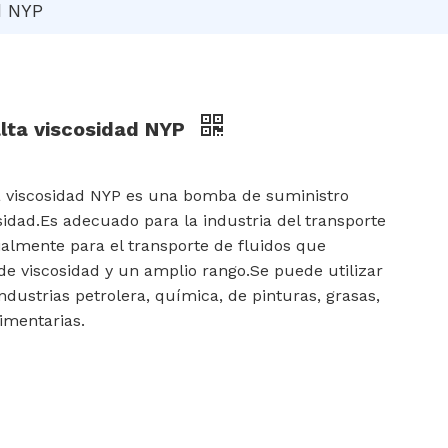
d NYP
alta viscosidad NYP
a viscosidad NYP es una bomba de suministro
sidad.Es adecuado para la industria del transporte
cialmente para el transporte de fluidos que
e viscosidad y un amplio rango.Se puede utilizar
industrias petrolera, química, de pinturas, grasas,
limentarias.