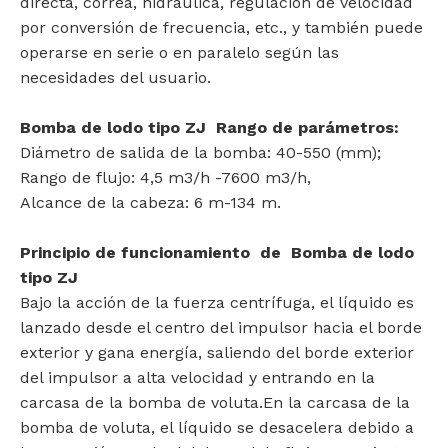
directa, correa, hidráulica, regulación de velocidad
por conversión de frecuencia, etc., y también puede
operarse en serie o en paralelo según las
necesidades del usuario.
Bomba de lodo tipo ZJ
Rango de parámetros:
Diámetro de salida de la bomba: 40-550 (mm);
Rango de flujo: 4,5 m3/h -7600 m3/h,
Alcance de la cabeza: 6 m-134 m.
Principio de funcionamiento de Bomba de lodo
tipo ZJ
Bajo la acción de la fuerza centrífuga, el líquido es
lanzado desde el centro del impulsor hacia el borde
exterior y gana energía, saliendo del borde exterior
del impulsor a alta velocidad y entrando en la
carcasa de la bomba de voluta.En la carcasa de la
bomba de voluta, el líquido se desacelera debido a