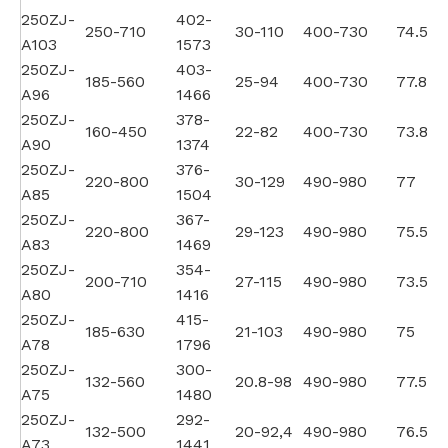
250ZJ-
402-
250-710
30-110
400-730
74.5
A103
1573
250ZJ-
403-
185-560
25-94
400-730
77.8
A96
1466
250ZJ-
378-
160-450
22-82
400-730
73.8
A90
1374
250ZJ-
376-
220-800
30-129
490-980
77
A85
1504
250ZJ-
367-
220-800
29-123
490-980
75.5
A83
1469
250ZJ-
354-
200-710
27-115
490-980
73.5
A80
1416
250ZJ-
415-
185-630
21-103
490-980
75
A78
1796
250ZJ-
300-
132-560
20.8-98
490-980
77.5
A75
1480
250ZJ-
292-
132-500
20-92,4
490-980
76.5
A73
1441