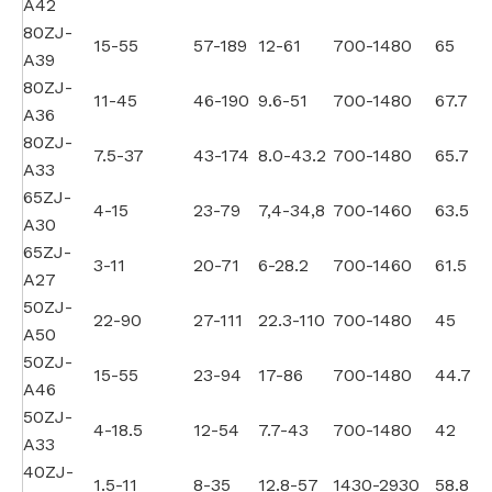
A42
80ZJ-
15-55
57-189
12-61
700-1480
65
A39
80ZJ-
11-45
46-190
9.6-51
700-1480
67.7
A36
80ZJ-
7.5-37
43-174
8.0-43.2
700-1480
65.7
A33
65ZJ-
4-15
23-79
7,4-34,8
700-1460
63.5
A30
65ZJ-
3-11
20-71
6-28.2
700-1460
61.5
A27
50ZJ-
22-90
27-111
22.3-110
700-1480
45
A50
50ZJ-
15-55
23-94
17-86
700-1480
44.7
A46
50ZJ-
4-18.5
12-54
7.7-43
700-1480
42
A33
40ZJ-
1.5-11
8-35
12.8-57
1430-2930
58.8