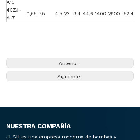
A19
40ZJ-
0,55-7,5
4.5-23
9,4-44,6
1400-2900
52.4
A17
Anterior:
Siguiente:
NUESTRA COMPAÑÍA
JUSH es una empresa moderna de bombas y