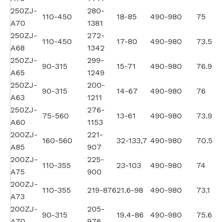
250ZJ-
280-
110-450
18-85
490-980
75
A70
1381
250ZJ-
272-
110-450
17-80
490-980
73.5
A68
1342
250ZJ-
299-
90-315
15-71
490-980
76.9
A65
1249
250ZJ-
200-
90-315
14-67
490-980
76
A63
1211
250ZJ-
276-
75-560
13-61
490-980
73.9
A60
1153
200ZJ-
221-
160-560
32-133,7
490-980
70.5
A85
907
200ZJ-
225-
110-355
23-103
490-980
74
A75
900
200ZJ-
110-355
219-876
21.6-98
490-980
73.1
A73
200ZJ-
205-
90-315
19.4-86
490-980
75.6
A70
976