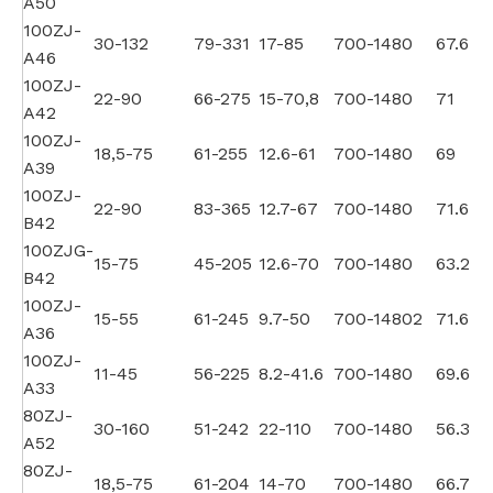
A50
100ZJ-
30-132
79-331
17-85
700-1480
67.6
A46
100ZJ-
22-90
66-275
15-70,8
700-1480
71
A42
100ZJ-
18,5-75
61-255
12.6-61
700-1480
69
A39
100ZJ-
22-90
83-365
12.7-67
700-1480
71.6
B42
100ZJG-
15-75
45-205
12.6-70
700-1480
63.2
B42
100ZJ-
15-55
61-245
9.7-50
700-14802
71.6
A36
100ZJ-
11-45
56-225
8.2-41.6
700-1480
69.6
A33
80ZJ-
30-160
51-242
22-110
700-1480
56.3
A52
80ZJ-
18,5-75
61-204
14-70
700-1480
66.7