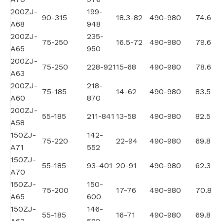
200ZJ-
199-
90-315
18.3-82
490-980
74.6
A68
948
200ZJ-
235-
75-250
16.5-72
490-980
79.6
A65
950
200ZJ-
75-250
228-921
15-68
490-980
78.6
A63
200ZJ-
218-
75-185
14-62
490-980
83.5
A60
870
200ZJ-
55-185
211-841
13-58
490-980
82.5
A58
150ZJ-
142-
75-220
22-94
490-980
69.8
A71
552
150ZJ-
55-185
93-401
20-91
490-980
62.3
A70
150ZJ-
150-
75-200
17-76
490-980
70.8
A65
600
150ZJ-
146-
55-185
16-71
490-980
69.8