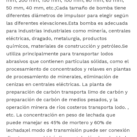
mm, 200 mm, 150 mm, 100 mm, 80 mm, 65 mm,
50 mm, 40 mm, etc.;Cada tamaño de bomba tiene
diferentes diámetros de impulsor para elegir según
las diferentes elevaciones.Esta bomba es adecuada
para industrias industriales como minería, centrales
eléctricas, dragado, metalurgia, productos
químicos, materiales de construcción y petróleo.Se
utiliza principalmente para transportar lodos
abrasivos que contienen partículas sólidas, como el
procesamiento de concentrados y relaves en plantas
de procesamiento de minerales, eliminación de
cenizas en centrales eléctricas. La planta de
preparación de carbón transporta limo de carbón y
preparación de carbón de medios pesados, y la
operación minera de ríos costeros transporta lodo. ,
etc. La concentración en peso de lechada que
puede manejar es 45% de mortero y 60% de
lechada;el modo de transmisión puede ser conexión