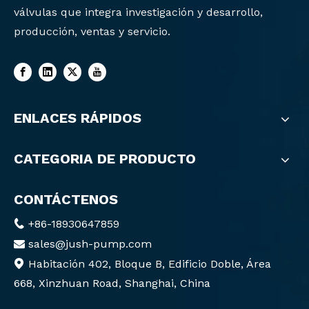
válvulas que integra investigación y desarrollo,
producción, ventas y servicio.
ENLACES RÁPIDOS
CATEGORIA DE PRODUCTO
CONTÁCTENOS
+86-18930647859

sales@jush-pump.com

Habitación 402, Bloque B, Edificio Doble, Área

668, Xinzhuan Road, Shanghai, China