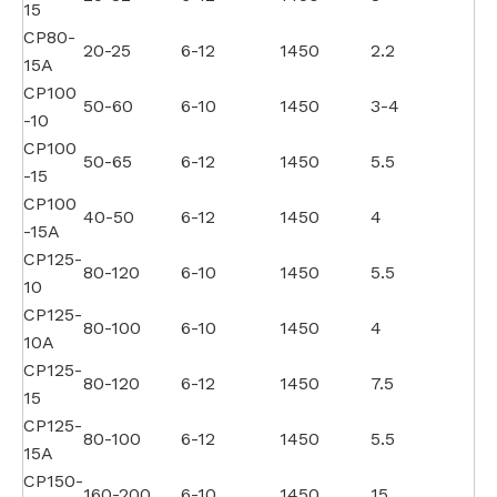
15
CP80-
20-25
6-12
1450
2.2
15A
CP100
50-60
6-10
1450
3-4
-10
CP100
50-65
6-12
1450
5.5
-15
CP100
40-50
6-12
1450
4
-15A
CP125-
80-120
6-10
1450
5.5
10
CP125-
80-100
6-10
1450
4
10A
CP125-
80-120
6-12
1450
7.5
15
CP125-
80-100
6-12
1450
5.5
15A
CP150-
160-200
6-10
1450
15