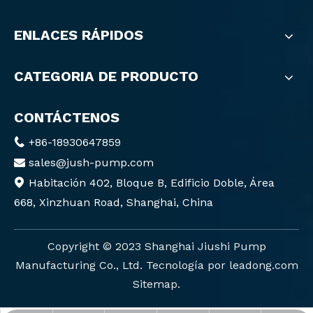
ENLACES RÁPIDOS
CATEGORIA DE PRODUCTO
CONTÁCTENOS
+86-18930647859

sales@jush-pump.com

Habitación 402, Bloque B, Edificio Doble, Área

668, Xinzhuan Road, Shanghai, China
Copyright ©️ 2023 Shanghai Jiushi Pump
Manufacturing Co., Ltd. Tecnología por
leadong.com
Sitemap
.