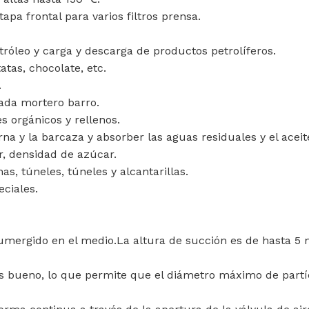
apa frontal para varios filtros prensa.
tróleo y carga y descarga de productos petrolíferos.
tas, chocolate, etc.
.
ada mortero barro.
s orgánicos y rellenos.
na y la barcaza y absorber las aguas residuales y el aceit
r, densidad de azúcar.
, túneles, túneles y alcantarillas.
eciales.
umergido en el medio.La altura de succión es de hasta 5 m
o es bueno, lo que permite que el diámetro máximo de par