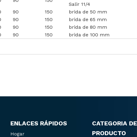
0
90
150
Salir 11/4
0
90
150
brida de 50 mm
0
90
150
brida de 65 mm
0
90
150
brida de 80 mm
0
90
150
brida de 100 mm
ENLACES RÁPIDOS
CATEGORIA DE
PRODUCTO
Hogar