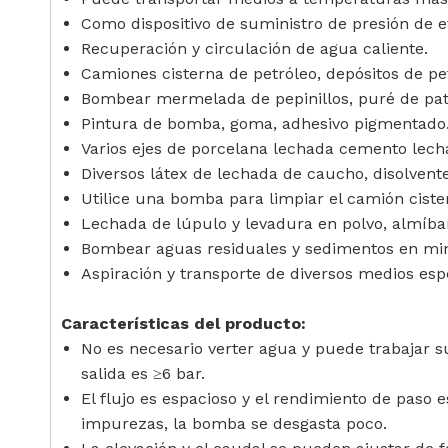
Como dispositivo de suministro de presión de et
Recuperación y circulación de agua caliente.
Camiones cisterna de petróleo, depósitos de pe
Bombear mermelada de pepinillos, puré de pata
Pintura de bomba, goma, adhesivo pigmentado
Varios ejes de porcelana lechada cemento lech
Diversos látex de lechada de caucho, disolvente
Utilice una bomba para limpiar el camión cister
Lechada de lúpulo y levadura en polvo, almíba
Bombear aguas residuales y sedimentos en minas
Aspiración y transporte de diversos medios esp
Características del producto:
No es necesario verter agua y puede trabajar s
salida es ≥6 bar.
El flujo es espacioso y el rendimiento de pas
impurezas, la bomba se desgasta poco.