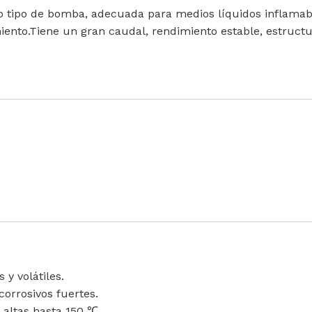
tipo de bomba, adecuada para medios líquidos inflamables,
iento.Tiene un gran caudal, rendimiento estable, estructu
 y volátiles.
 corrosivos fuertes.
altas hasta 150 ℃.