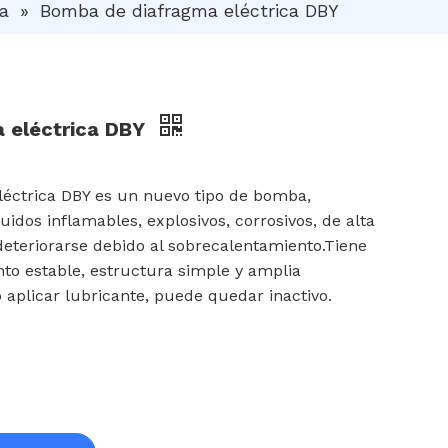
a
»
Bomba de diafragma eléctrica DBY
 eléctrica DBY
éctrica DBY es un nuevo tipo de bomba,
idos inflamables, explosivos, corrosivos, de alta
deteriorarse debido al sobrecalentamiento.Tiene
to estable, estructura simple y amplia
 aplicar lubricante, puede quedar inactivo.