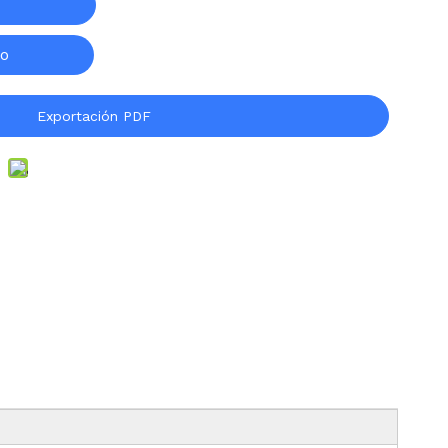
to
Exportación PDF