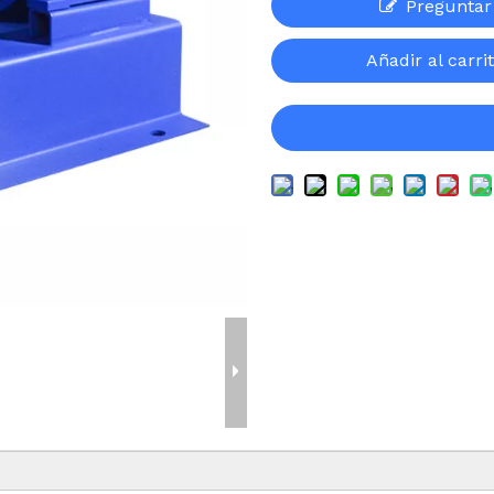
Preguntar
Añadir al carri