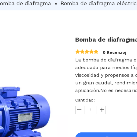
omba de diafragma
»
Bomba de diafragma eléctric
Bomba de diafragma
0 Recenzoj
La bomba de diafragma el
adecuada para medios líqu
viscosidad y propensos a 
un gran caudal, rendimien
aplicación.No es necesario
Cantidad: