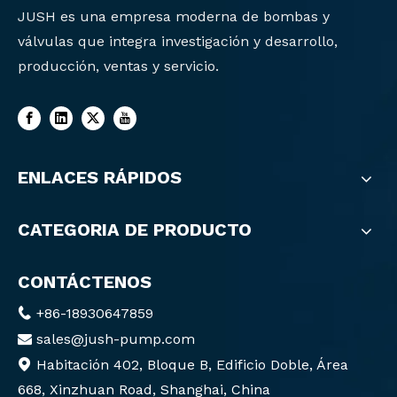
JUSH es una empresa moderna de bombas y
válvulas que integra investigación y desarrollo,
producción, ventas y servicio.
ENLACES RÁPIDOS
CATEGORIA DE PRODUCTO
CONTÁCTENOS
+86-18930647859

sales@jush-pump.com

Habitación 402, Bloque B, Edificio Doble, Área

668, Xinzhuan Road, Shanghai, China