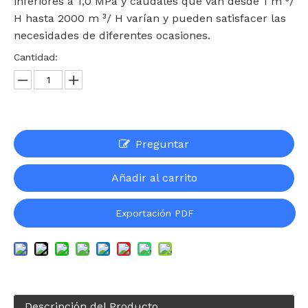
inferiores a 1,0 MPa y caudales que van desde 1 m ³/
H hasta 2000 m ³/ H varían y pueden satisfacer las
necesidades de diferentes ocasiones.
Cantidad:
Preguntar
Añadir al carrito
Exportación PDF
Descripción del Producto