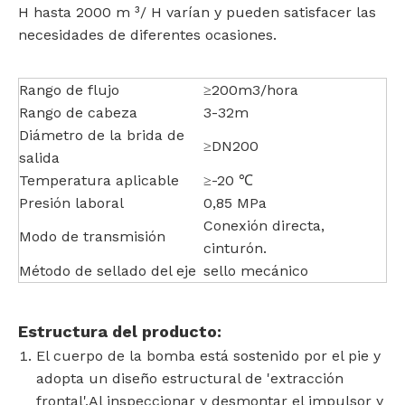
H hasta 2000 m ³/ H varían y pueden satisfacer las
necesidades de diferentes ocasiones.
Rango de flujo
≥200m3/hora
Rango de cabeza
3-32m
Diámetro de la brida de
≥DN200
salida
Temperatura aplicable
≥-20 ℃
Presión laboral
0,85 MPa
Conexión directa,
Modo de transmisión
cinturón.
Método de sellado del eje
sello mecánico
Estructura del producto:
El cuerpo de la bomba está sostenido por el pie y
adopta un diseño estructural de 'extracción
frontal'.Al inspeccionar y desmontar el impulsor y