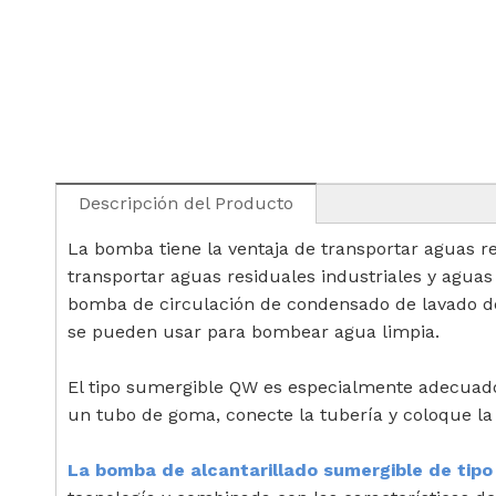
Descripción del Producto
La bomba tiene la ventaja de transportar aguas re
transportar aguas residuales industriales y agu
bomba de circulación de condensado de lavado de 
se pueden usar para bombear agua limpia.
El tipo sumergible QW es especialmente adecuado
un tubo de goma, conecte la tubería y coloque la
La bomba de alcantarillado sumergible de ti