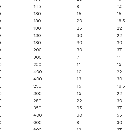
0
145
9
7.5
0
180
15
15
0
180
20
18.5
0
180
25
22
0
130
30
22
0
180
30
30
0
200
30
37
0
300
7
11
0
250
11
15
0
400
10
22
0
400
13
30
0
250
15
18.5
0
300
15
22
0
250
22
30
0
350
25
37
0
400
30
55
0
600
9
30
0
600
12
37