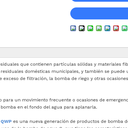
siduales que contienen partículas sólidas y materiales fi
as residuales domésticas municipales, y también se pue
exceso de filtración, la bomba de riego y otras ocasione
 para un movimiento frecuente o ocasiones de emergencia 
 bomba en el fondo del agua para aplanarla.
po QWP
es una nueva generación de productos de bomba de 