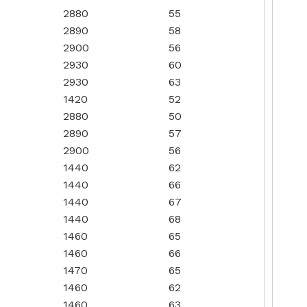
2880
55
2890
58
2900
56
2930
60
2930
63
1420
52
2880
50
2890
57
2900
56
1440
62
1440
66
1440
67
1440
68
1460
65
1460
66
1470
65
1460
62
1460
63