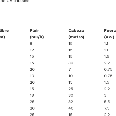
de CA trifásico
libre
Fluir
Cabeza
Fuer
m)
(m3/h)
(metro)
(KW)
8
15
1.1
12
15
1.1
15
15
1.5
15
30
2.2
20
7
0.75
10
10
0.75
20
15
1.5
15
25
2.2
18
30
3
25
32
5.5
20
40
7.5
25
15
2.2