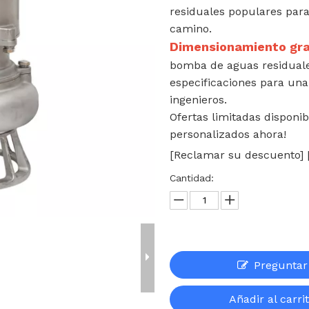
residuales populares par
camino.
Dimensionamiento gra
bomba de aguas residuale
especificaciones para un
ingenieros.
Ofertas limitadas disponi
personalizados ahora!
[Reclamar su descuento] [
Cantidad:
Preguntar
Añadir al carri