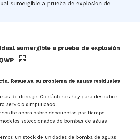
ual sumergible a prueba de explosión de
dual sumergible a prueba de explosión
e QWP
ta. Resuelva su problema de aguas residuales
emas de drenaje. Contáctenos hoy para descubrir
ro servicio simplificado.
onsulte ahora sobre descuentos por tiempo
en modelos seleccionados de bombas de aguas
emos un stock de unidades de bomba de aguas