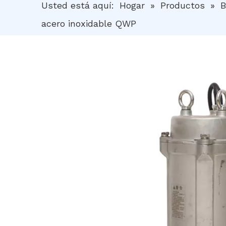
Usted está aquí:
Hogar
»
Productos
»
B
acero inoxidable QWP