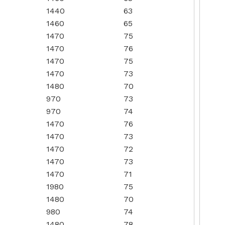
1440
63
1460
65
1470
75
1470
76
1470
75
1470
73
1480
70
970
73
970
74
1470
76
1470
73
1470
72
1470
73
1470
71
1980
75
1480
70
980
74
1480
78