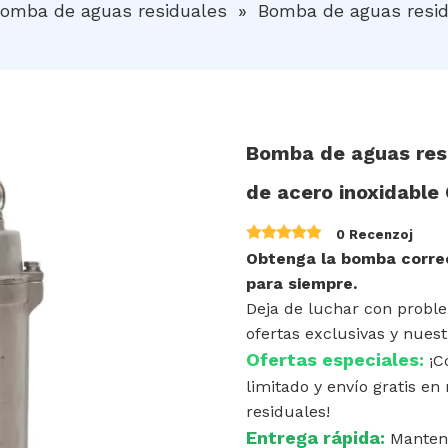
omba de aguas residuales
»
Bomba de aguas resid
Bomba de aguas resi
de acero inoxidabl
0 Recenzoj
Obtenga la bomba correc
para siempre.
Deja de luchar con probl
ofertas exclusivas y nuest
Ofertas especiales:
¡C
limitado y envío gratis 
residuales!
Entrega rápida:
Manten