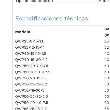
Tipo de conducción
Motor 
Especificaciones técnicas:
Ca
Modelo
(m
QWP25-8-15-1.1
25
QWP32-12-15-1.1
32
QWP40-15-15-1.5
40
QWP40-15-30-2.2
40
QWP50-20-7-0.75
50
QWP50-10-10-0.75
50
QWP50-20-15-1.5
50
QWP50-15-25-2.2
50
QWP50-18-30-3
50
QWP50-25-32-5.5
50
QWP50-20-40-7.5
50
QWP65-25-15-2.2
65