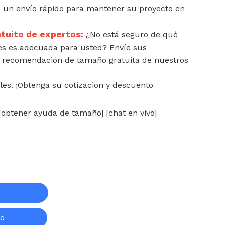
a un envío rápido para mantener su proyecto en
tuito de expertos:
¿No está seguro de qué
s es adecuada para usted? Envíe sus
a recomendación de tamaño gratuita de nuestros
bles. ¡Obtenga su cotización y descuento
obtener ayuda de tamaño] [chat en vivo]
to