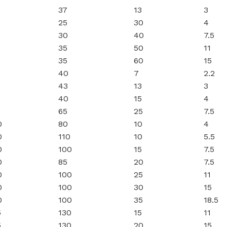
37
13
3
25
30
4
30
40
7.5
35
50
11
35
60
15
40
7
2.2
43
13
3
40
15
4
65
25
7.5
0
80
10
4
0
110
10
5.5
0
100
15
7.5
0
85
20
7.5
0
100
25
11
0
100
30
15
0
100
35
18.5
5
130
15
11
5
130
20
15