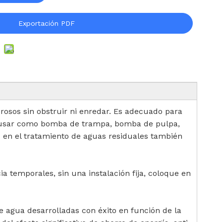
Exportación PDF
brosos sin obstruir ni enredar. Es adecuado para
de usar como bomba de trampa, bomba de pulpa,
s en el tratamiento de aguas residuales también
temporales, sin una instalación fija, coloque en
agua desarrolladas con éxito en función de la