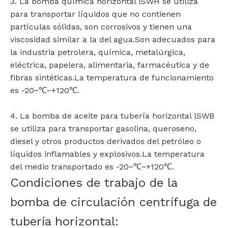
3. La bomba química horizontal lSWH se utiliza
para transportar líquidos que no contienen
partículas sólidas, son corrosivos y tienen una
viscosidad similar a la del agua.Son adecuados para
la industria petrolera, química, metalúrgica,
eléctrica, papelera, alimentaria, farmacéutica y de
fibras sintéticas.La temperatura de funcionamiento
es -20~℃~+120℃.
4. La bomba de aceite para tubería horizontal lSWB
se utiliza para transportar gasolina, queroseno,
diesel y otros productos derivados del petróleo o
líquidos inflamables y explosivos.La temperatura
del medio transportado es -20~℃~+120℃.
Condiciones de trabajo de la
bomba de circulación centrífuga de
tubería horizontal: