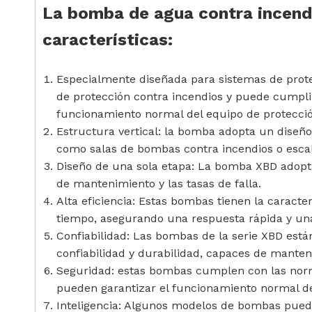
La bomba de agua contra incendio
características:
Especialmente diseñada para sistemas de prote
de protección contra incendios y puede cumplir
funcionamiento normal del equipo de protecció
Estructura vertical: la bomba adopta un diseñ
como salas de bombas contra incendios o escale
Diseño de una sola etapa: La bomba XBD adopta
de mantenimiento y las tasas de falla.
Alta eficiencia: Estas bombas tienen la caracte
tiempo, asegurando una respuesta rápida y una
Confiabilidad: Las bombas de la serie XBD está
confiabilidad y durabilidad, capaces de mante
Seguridad: estas bombas cumplen con las norm
pueden garantizar el funcionamiento normal del
Inteligencia: Algunos modelos de bombas pued