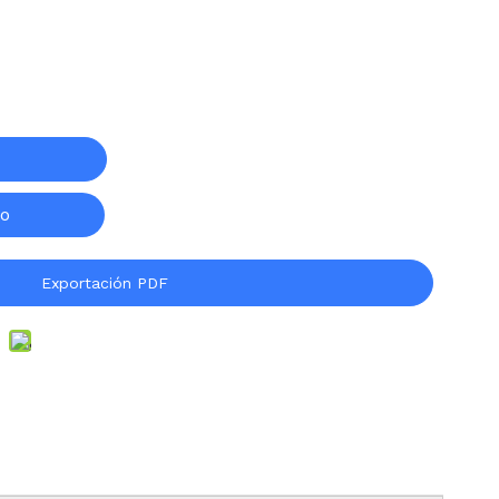
to
Exportación PDF