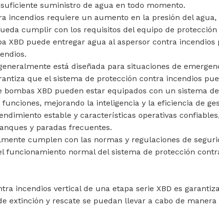
a suficiente suministro de agua en todo momento.
ra incendios requiere un aumento en la presión del agua
pueda cumplir con los requisitos del equipo de protección
a XBD puede entregar agua al aspersor contra incendios p
endios.
generalmente está diseñada para situaciones de emergenc
garantiza que el sistema de protección contra incendios p
e bombas XBD pueden estar equipados con un sistema de 
unciones, mejorando la inteligencia y la eficiencia de ges
endimiento estable y características operativas confiabl
ranques y paradas frecuentes.
lmente cumplen con las normas y regulaciones de segurid
 funcionamiento normal del sistema de protección contra 
ra incendios vertical de una etapa serie XBD es garantizar
de extinción y rescate se puedan llevar a cabo de manera 