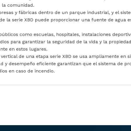
n la comunidad.
esas y fábricas dentro de un parque industrial, y el sist
de la serie XBD puede proporcionar una fuente de agua es
os públicos como escuelas, hospitales, instalaciones deport
dios para garantizar la seguridad de la vida y la propie
te en estos lugares.
 vertical de una etapa serie XBD se usa ampliamente en s
lidad y desempeño eficiente garantizan que el sistema de 
ios en caso de incendio.