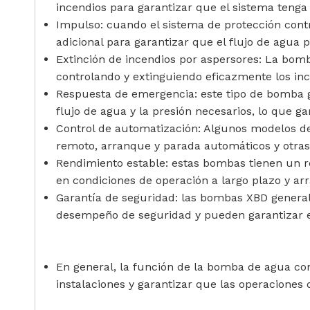
incendios para garantizar que el sistema teng
Impulso: cuando el sistema de protección cont
adicional para garantizar que el flujo de agua 
Extinción de incendios por aspersores: La bomb
controlando y extinguiendo eficazmente los inc
Respuesta de emergencia: este tipo de bomba 
flujo de agua y la presión necesarios, lo que 
Control de automatización: Algunos modelos d
remoto, arranque y parada automáticos y otras f
Rendimiento estable: estas bombas tienen un r
en condiciones de operación a largo plazo y ar
Garantía de seguridad: las bombas XBD genera
desempeño de seguridad y pueden garantizar el
En general, la función de la bomba de agua cont
instalaciones y garantizar que las operaciones 