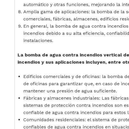
automático y otras funciones, mejorando la inte
Amplia gama de aplicaciones: la bomba de la se
comerciales, fábricas, almacenes, edificios resi
En general, la bomba de agua contra incendios
incendios debido a su alta eficiencia, confiabil
instalaciones.
La bomba de agua contra incendios vertical de
incendios y sus aplicaciones incluyen, entre ot
Edificios comerciales y de oficinas: la bomba d
de oficinas para garantizar que, en caso de in
mantener una presión de agua suficiente.
Fábricas y almacenes industriales: Las fábrica
sistemas de protección contra incendios son e
confiable de agua contra incendios para estos 
Comunidades residenciales: el sistema de prot
confiables de agua contra incendios en situac