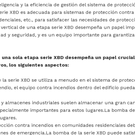
ligencia y la eficiencia de gestión del sistema de protecci
rie XBD es adecuada para sistemas de protección contra in
denciales, etc., para satisfacer las necesidades de protecc
 vertical de una etapa serie XBD desempeña un papel imp
idad y seguridad, y es un equipo importante para garantiza
 una sola etapa serie XBD desempeña un papel crucial
ros, los siguientes aspectos:
e la serie XBD se utiliza a menudo en el sistema de protec
cendio, el equipo contra incendios dentro del edificio pue
s y almacenes industriales suelen almacenar una gran cant
specialmente importantes para estos lugares.La bomba de
lugares.
ección contra incendios en comunidades residenciales de
iones de emergencia.La bomba de la serie XBD puede sati