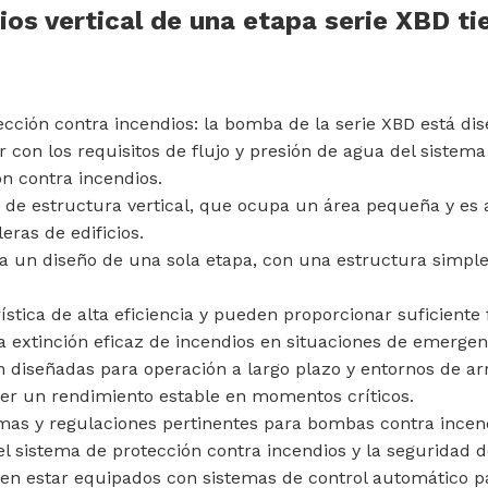
s vertical de una etapa serie XBD tie
cción contra incendios: la bomba de la serie XBD está di
 con los requisitos de flujo y presión de agua del sistema
n contra incendios.
o de estructura vertical, que ocupa un área pequeña y es 
ras de edificios.
 un diseño de una sola etapa, con una estructura simple 
rística de alta eficiencia y pueden proporcionar suficiente
 extinción eficaz de incendios en situaciones de emergen
n diseñadas para operación a largo plazo y entornos de ar
ner un rendimiento estable en momentos críticos.
as y regulaciones pertinentes para bombas contra incen
 sistema de protección contra incendios y la seguridad d
en estar equipados con sistemas de control automático p