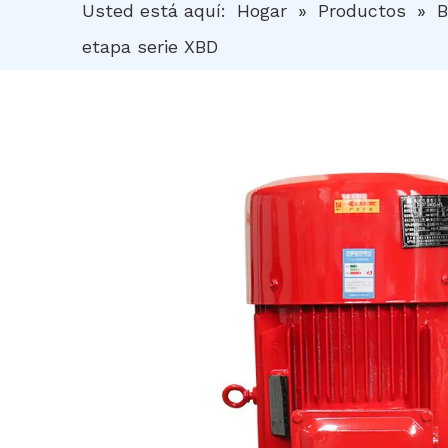
Usted está aquí:
Hogar
»
Productos
»
B
etapa serie XBD