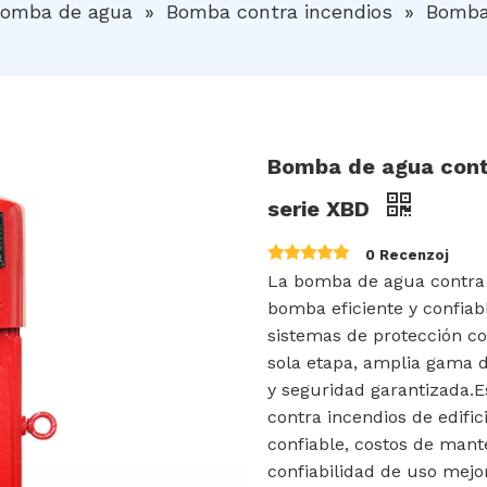
omba de agua
»
Bomba contra incendios
»
Bomba 
Bomba de agua contr
serie XBD
0 Recenzoj
La bomba de agua contra 
bomba eficiente y confia
sistemas de protección co
sola etapa, amplia gama de
y seguridad garantizada.E
contra incendios de edific
confiable, costos de mant
confiabilidad de uso mejo