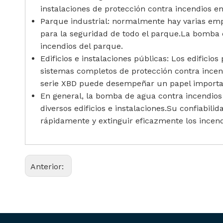
instalaciones de protección contra incendios e
Parque industrial: normalmente hay varias empr
para la seguridad de todo el parque.La bomba 
incendios del parque.
Edificios e instalaciones públicas: Los edifici
sistemas completos de protección contra incen
serie XBD puede desempeñar un papel importan
En general, la bomba de agua contra incendios
diversos edificios e instalaciones.Su confiabi
rápidamente y extinguir eficazmente los incend
Anterior: