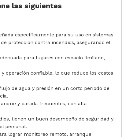
ne las siguientes
señada específicamente para su uso en sistemas
 de protección contra incendios, asegurando el
adecuada para lugares con espacio limitado,
y operación confiable, lo que reduce los costos
 flujo de agua y presión en un corto período de
cia.
ranque y parada frecuentes, con alta
dios, tienen un buen desempeño de seguridad y
el personal.
ara lograr monitoreo remoto, arranque