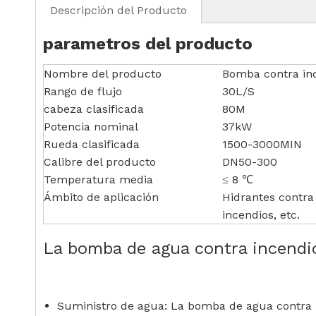
Descripción del Producto
parametros del producto
Nombre del producto
Bomba contra in
Rango de flujo
30L/S
cabeza clasificada
80M
Potencia nominal
37kW
Rueda clasificada
1500-3000MIN
Calibre del producto
DN50-300
Temperatura media
≤ 8 ℃
Ámbito de aplicación
Hidrantes contra
incendios, etc.
La bomba de agua contra incendios
Suministro de agua: La bomba de agua contra i