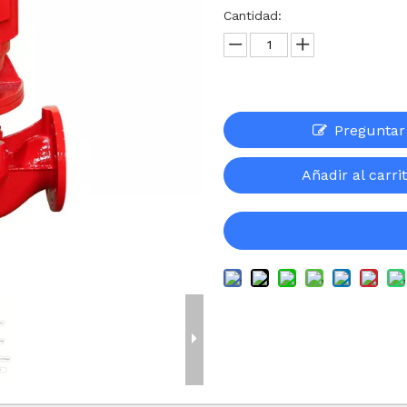
Cantidad:
Preguntar
Añadir al carri