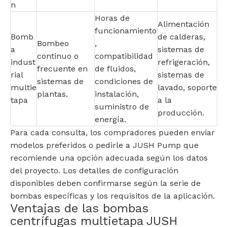
n
Horas de
Alimentación
funcionamiento
Bomb
de calderas,
Bombeo
,
a
sistemas de
continuo o
compatibilidad
indust
refrigeración,
frecuente en
de fluidos,
rial
sistemas de
sistemas de
condiciones de
multie
lavado, soporte
plantas.
instalación,
tapa
a la
suministro de
producción.
energía.
Para cada consulta, los compradores pueden enviar
modelos preferidos o pedirle a JUSH Pump que
recomiende una opción adecuada según los datos
del proyecto. Los detalles de configuración
disponibles deben confirmarse según la serie de
bombas específicas y los requisitos de la aplicación.
Ventajas de las bombas
centrífugas multietapa JUSH