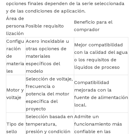
opciones finales dependen de la serie seleccionada
y de las condiciones de aplicación.
Área de
Beneficio para el
persona
Posible requisito
comprador
lización
Configu
Acero inoxidable u
Mejor compatibilidad
ración
otras opciones de
con la calidad del agua
de
materiales
o los requisitos de
materia
específicos del
líquidos de proceso
les
modelo
Selección de voltaje,
Compatibilidad
frecuencia o
Motor y
mejorada con la
potencia del motor
voltaje
fuente de alimentación
específica del
local.
proyecto
Selección basada en
Admite un
Tipo de
temperatura,
funcionamiento más
sello
presión y condición
confiable en las