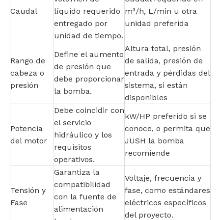
Caudal
líquido requerido
m³/h, L/min u otra
entregado por
unidad preferida
unidad de tiempo.
Altura total, presión
Define el aumento
Rango de
de salida, presión de
de presión que
cabeza o
entrada y pérdidas del
debe proporcionar
presión
sistema, si están
la bomba.
disponibles
Debe coincidir con
kW/HP preferido si se
el servicio
Potencia
conoce, o permita que
hidráulico y los
del motor
JUSH la bomba
requisitos
recomiende
operativos.
Garantiza la
Voltaje, frecuencia y
compatibilidad
Tensión y
fase, como estándares
con la fuente de
Fase
eléctricos específicos
alimentación
del proyecto.