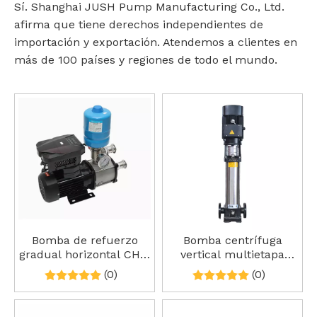
Sí. Shanghai JUSH Pump Manufacturing Co., Ltd.
afirma que tiene derechos independientes de
importación y exportación. Atendemos a clientes en
más de 100 países y regiones de todo el mundo.
Bomba de refuerzo
Bomba centrífuga
gradual horizontal CHM
vertical multietapa
SS304 SS316 Bomba de
ligera CDL/CDLF
(0)
(0)
suministro de agua de
presión constante de
frecuencia variable