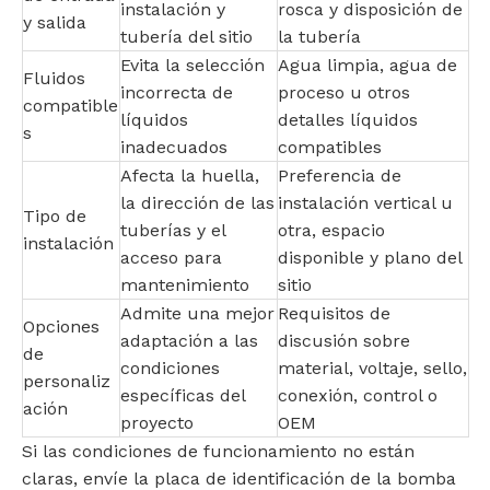
instalación y
rosca y disposición de
y salida
tubería del sitio
la tubería
Evita la selección
Agua limpia, agua de
Fluidos
incorrecta de
proceso u otros
compatible
líquidos
detalles líquidos
s
inadecuados
compatibles
Afecta la huella,
Preferencia de
la dirección de las
instalación vertical u
Tipo de
tuberías y el
otra, espacio
instalación
acceso para
disponible y plano del
mantenimiento
sitio
Admite una mejor
Requisitos de
Opciones
adaptación a las
discusión sobre
de
condiciones
material, voltaje, sello,
personaliz
específicas del
conexión, control o
ación
proyecto
OEM
Si las condiciones de funcionamiento no están
claras, envíe la placa de identificación de la bomba