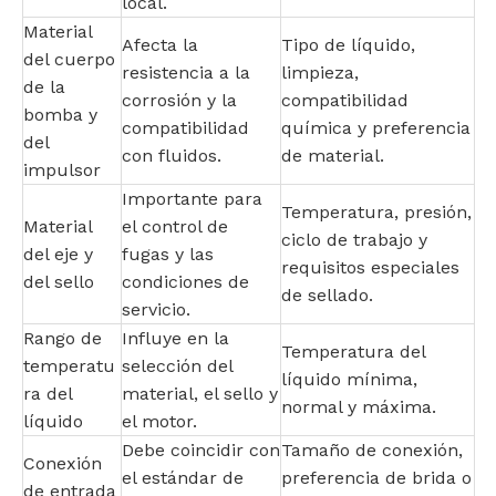
local.
Material
Afecta la
Tipo de líquido,
del cuerpo
resistencia a la
limpieza,
de la
corrosión y la
compatibilidad
bomba y
compatibilidad
química y preferencia
del
con fluidos.
de material.
impulsor
Importante para
Temperatura, presión,
Material
el control de
ciclo de trabajo y
del eje y
fugas y las
requisitos especiales
del sello
condiciones de
de sellado.
servicio.
Rango de
Influye en la
Temperatura del
temperatu
selección del
líquido mínima,
ra del
material, el sello y
normal y máxima.
líquido
el motor.
Debe coincidir con
Tamaño de conexión,
Conexión
el estándar de
preferencia de brida o
de entrada