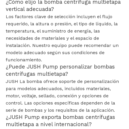
¿Cómo elijo la bomba centrífuga multietapa
vertical adecuada?
Los factores clave de selección incluyen el flujo
requerido, la altura o presión, el tipo de líquido, la
temperatura, el suministro de energía, las
necesidades de materiales y el espacio de
instalación. Nuestro equipo puede recomendar un
modelo adecuado según sus condiciones de
funcionamiento.
¿Puede JUSH Pump personalizar bombas
centrífugas multietapa?
JUSH La bomba ofrece soporte de personalización
para modelos adecuados, incluidos materiales,
motor, voltaje, sellado, conexión y opciones de
control. Las opciones específicas dependen de la
serie de bombas y los requisitos de la aplicación.
¿JUSH Pump exporta bombas centrífugas
multietapa a nivel internacional?