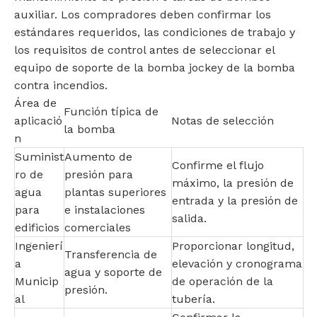
auxiliar. Los compradores deben confirmar los
estándares requeridos, las condiciones de trabajo y
los requisitos de control antes de seleccionar el
equipo de soporte de la bomba jockey de la bomba
contra incendios.
Área de
Función típica de
aplicació
Notas de selección
la bomba
n
Suminist
Aumento de
Confirme el flujo
ro de
presión para
máximo, la presión de
agua
plantas superiores
entrada y la presión de
para
e instalaciones
salida.
edificios
comerciales
Ingenierí
Proporcionar longitud,
Transferencia de
a
elevación y cronograma
agua y soporte de
Municip
de operación de la
presión.
al
tubería.