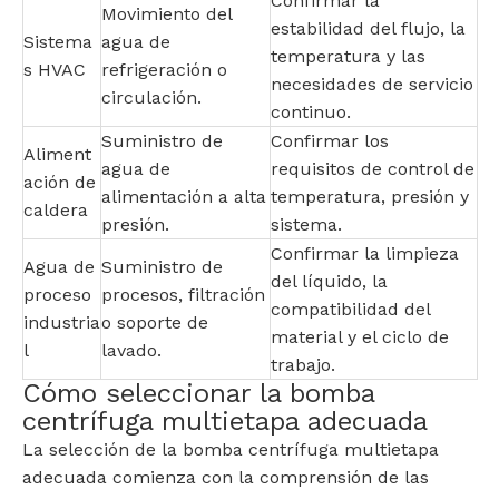
Confirmar la
Movimiento del
estabilidad del flujo, la
Sistema
agua de
temperatura y las
s HVAC
refrigeración o
necesidades de servicio
circulación.
continuo.
Suministro de
Confirmar los
Aliment
agua de
requisitos de control de
ación de
alimentación a alta
temperatura, presión y
caldera
presión.
sistema.
Confirmar la limpieza
Agua de
Suministro de
del líquido, la
proceso
procesos, filtración
compatibilidad del
industria
o soporte de
material y el ciclo de
l
lavado.
trabajo.
Cómo seleccionar la bomba
centrífuga multietapa adecuada
La selección de la bomba centrífuga multietapa
adecuada comienza con la comprensión de las