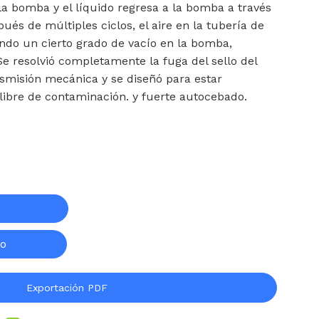
 la bomba y el líquido regresa a la bomba a través
pués de múltiples ciclos, el aire en la tubería de
ndo un cierto grado de vacío en la bomba,
Se resolvió completamente la fuga del sello del
smisión mecánica y se diseñó para estar
libre de contaminación. y fuerte autocebado.
to
Exportación PDF