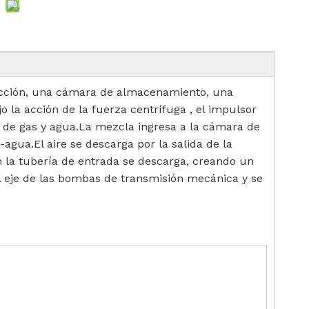
ucción, una cámara de almacenamiento, una
o la acción de la fuerza centrífuga , el impulsor
a de gas y agua.La mezcla ingresa a la cámara de
agua.El aire se descarga por la salida de la
en la tubería de entrada se descarga, creando un
el eje de las bombas de transmisión mecánica y se