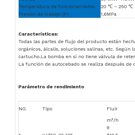
Temperatura de funcionamiento
20 ℃ ~ 250 ℃
Presión de trabajo (P)
1,6MPa
Características:
Todas las partes de flujo del producto están hech
orgánicos, álcalis, soluciones salinas, etc. Según
cartucho.La bomba en sí no tiene válvula de retenc
La función de autocebado se realiza después de 
Parámetro de rendimiento
NO.
Tipo
Fluir
m³/h
9