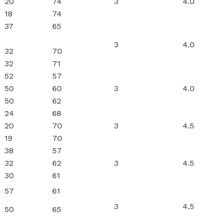
20
74
3
4.0
18
74
37
65
3
4.0
32
70
32
71
52
57
50
60
3
4.0
50
62
24
68
20
70
3
4.5
19
70
38
57
32
62
3
4.5
30
61
57
61
3
4.5
50
65