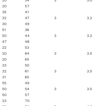
20
54
3
3.0
20
57
35
41
32
47
3
3.2
30
49
51
36
50
44
3
3.2
47
48
22
53
20
64
3
3.5
20
65
33
50
32
61
3
3.5
31
65
55
49
50
54
3
3.5
50
57
23
70