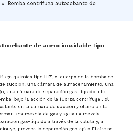
»
Bomba centrífuga autocebante de
tocebante de acero inoxidable tipo
fuga química tipo IHZ, el cuerpo de la bomba se
e succión, una cámara de almacenamiento, una
lujo, una cámara de separación gas-líquido, etc.
mba, bajo la acción de la fuerza centrífuga , el
restante en la cámara de succión y el aire en la
formar una mezcla de gas y agua.La mezcla
aración gas-líquido a través de la voluta y, a
inuye, provoca la separación gas-agua.El aire se