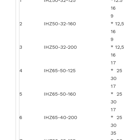
1
IHZ50-32-125
*12.5
16
9
2
IHZ50-32-160
* 12,5
16
9
3
IHZ50-32-200
* 12,5
16
17
4
IHZ65-50-125
* 25
30
17
5
IHZ65-50-160
* 25
30
17
6
IHZ65-40-200
* 25
30
35