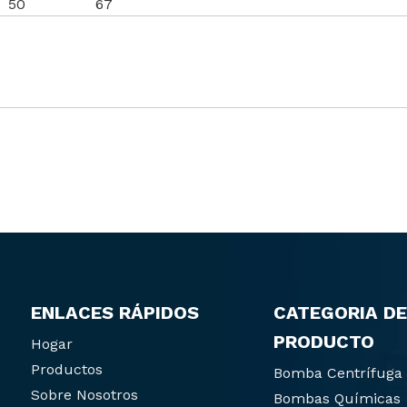
50
67
ENLACES RÁPIDOS
CATEGORIA DE
PRODUCTO
Hogar
Productos
Bomba Centrífuga
Sobre Nosotros
Bombas Químicas