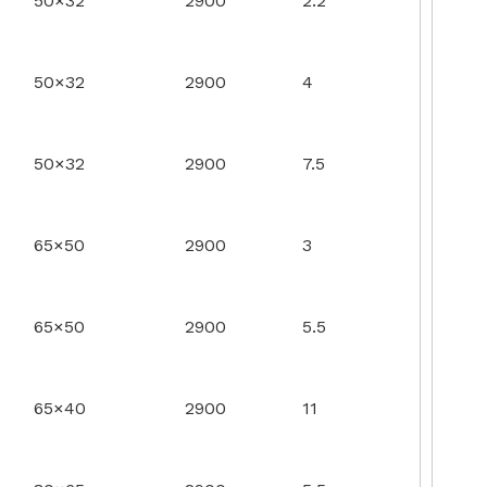
50×32
2900
2.2
50×32
2900
4
50×32
2900
7.5
65×50
2900
3
65×50
2900
5.5
65×40
2900
11