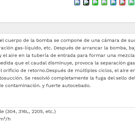
, el cuerpo de la bomba se compone de una cámara de s
ración gas-líquido, etc. Después de arrancar la bomba, baj
 y el aire en la tubería de entrada para formar una mezcl
medida que el caudal disminuye, provoca la separación gas-
 orificio de retorno.Después de múltiples ciclos, el aire 
tosucción. Se resolvió completamente la fuga del sello d
de contaminación. y fuerte autocebado.
e (304, 316L, 2205, etc.)
m³/h