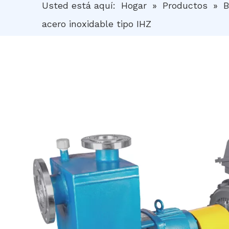
Usted está aquí:
Hogar
»
Productos
»
B
acero inoxidable tipo IHZ