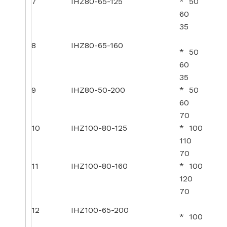
7
IHZ80-65-125
* 50
60
35
8
IHZ80-65-160
* 50
60
35
9
IHZ80-50-200
* 50
60
70
10
IHZ100-80-125
* 100
110
70
11
IHZ100-80-160
* 100
120
70
12
IHZ100-65-200
* 100