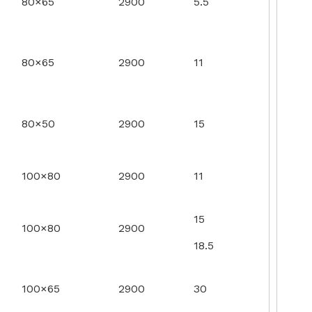
80×65
2900
5.5
80×65
2900
11
80×50
2900
15
100×80
2900
11
15
100×80
2900
18.5
100×65
2900
30