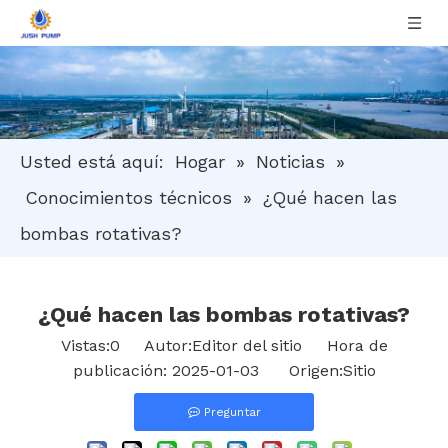
Usted está aquí:
Hogar
»
Noticias
»
Conocimientos técnicos
»
¿Qué hacen las
bombas rotativas?
¿Qué hacen las bombas rotativas?
Vistas:
0
Autor:Editor del sitio Hora de
publicación: 2025-01-03 Origen:
Sitio
Preguntar