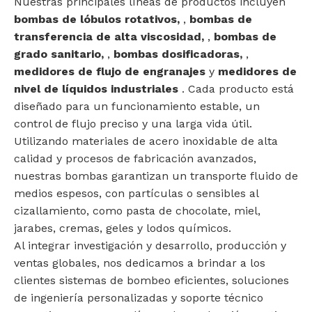
Nuestras principales líneas de productos incluyen
bombas de lóbulos rotativos,
,
bombas de
transferencia de alta viscosidad,
,
bombas de
grado sanitario,
,
bombas dosificadoras,
,
medidores de flujo de engranajes
y
medidores de
nivel de líquidos industriales
. Cada producto está
diseñado para un funcionamiento estable, un
control de flujo preciso y una larga vida útil.
Utilizando materiales de acero inoxidable de alta
calidad y procesos de fabricación avanzados,
nuestras bombas garantizan un transporte fluido de
medios espesos, con partículas o sensibles al
cizallamiento, como pasta de chocolate, miel,
jarabes, cremas, geles y lodos químicos.
Al integrar investigación y desarrollo, producción y
ventas globales, nos dedicamos a brindar a los
clientes sistemas de bombeo eficientes, soluciones
de ingeniería personalizadas y soporte técnico